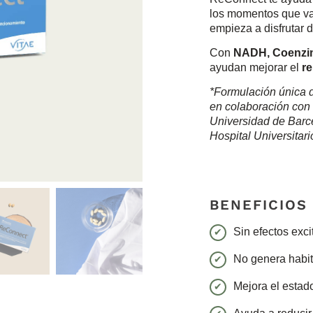
los momentos que va
empieza a disfrutar 
Con
NADH, Coenzi
ayudan mejorar el
re
*Formulación única d
en colaboración con 
Universidad de Barce
Hospital Universitari
BENEFICIOS
Sin efectos exci
No genera habit
Mejora el estad