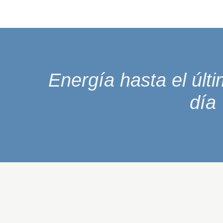
Energía hasta el úl
día