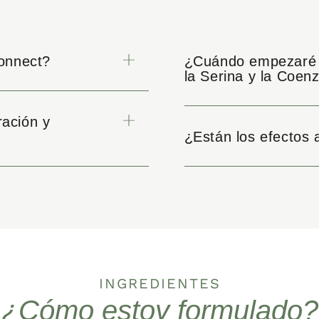
onnect?
¿Cuándo empezaré a
la Serina y la Coe
ación y
¿Están los efectos 
INGREDIENTES
¿Cómo estoy formulado?