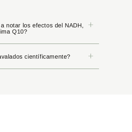
 notar los efectos del NADH,
nzima Q10?
avalados científicamente?