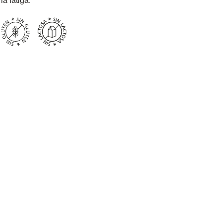
la fatiga.