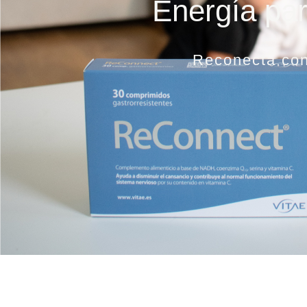
Energía pa
Reconecta cont