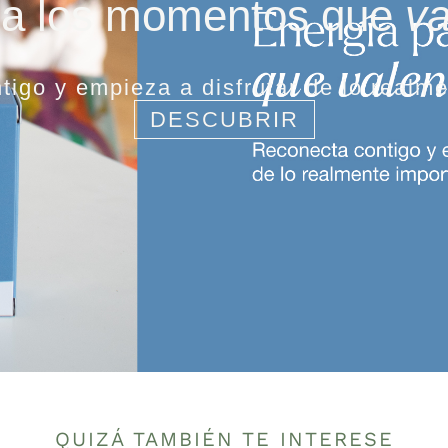
ra los momentos que
va
igo y empieza a disfrutar de lo realm
DESCUBRIR
QUIZÁ TAMBIÉN TE INTERESE